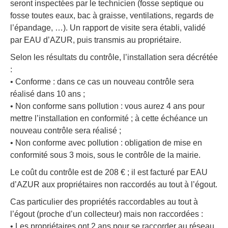
seront inspectées par le technicien (fosse septique ou
fosse toutes eaux, bac à graisse, ventilations, regards de
l’épandage, …). Un rapport de visite sera établi, validé
par EAU d’AZUR, puis transmis au propriétaire.
Selon les résultats du contrôle, l’installation sera décrétée
:
• Conforme : dans ce cas un nouveau contrôle sera
réalisé dans 10 ans ;
• Non conforme sans pollution : vous aurez 4 ans pour
mettre l’installation en conformité ; à cette échéance un
nouveau contrôle sera réalisé ;
• Non conforme avec pollution : obligation de mise en
conformité sous 3 mois, sous le contrôle de la mairie.
Le coût du contrôle est de 208 € ; il est facturé par EAU
d’AZUR aux propriétaires non raccordés au tout à l’égout.
Cas particulier des propriétés raccordables au tout à
l’égout (proche d’un collecteur) mais non raccordées :
• Les propriétaires ont 2 ans pour se raccorder au réseau