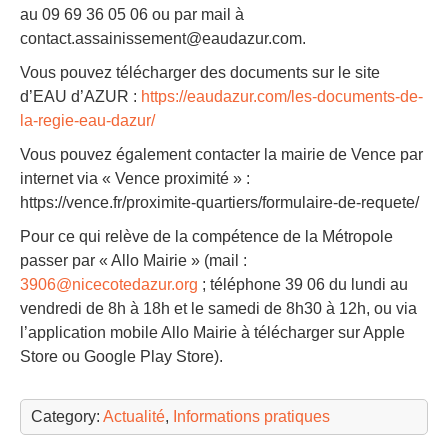
au 09 69 36 05 06 ou par mail à
contact.assainissement@eaudazur.com.
Vous pouvez télécharger des documents sur le site
d’EAU d’AZUR :
https://eaudazur.com/les-documents-de-
la-regie-eau-dazur/
Vous pouvez également contacter la mairie de Vence par
internet via « Vence proximité » :
https://vence.fr/proximite-quartiers/formulaire-de-requete/
Pour ce qui relève de la compétence de la Métropole
passer par « Allo Mairie » (mail :
3906@nicecotedazur.org
; téléphone 39 06 du lundi au
vendredi de 8h à 18h et le samedi de 8h30 à 12h, ou via
l’application mobile Allo Mairie à télécharger sur Apple
Store ou Google Play Store).
Category:
Actualité
,
Informations pratiques