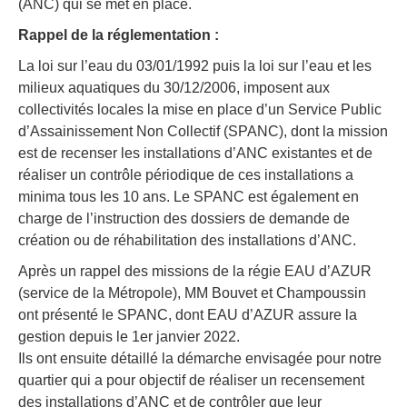
(ANC) qui se met en place.
Rappel de la réglementation :
La loi sur l’eau du 03/01/1992 puis la loi sur l’eau et les
milieux aquatiques du 30/12/2006, imposent aux
collectivités locales la mise en place d’un Service Public
d’Assainissement Non Collectif (SPANC), dont la mission
est de recenser les installations d’ANC existantes et de
réaliser un contrôle périodique de ces installations a
minima tous les 10 ans. Le SPANC est également en
charge de l’instruction des dossiers de demande de
création ou de réhabilitation des installations d’ANC.
Après un rappel des missions de la régie EAU d’AZUR
(service de la Métropole), MM Bouvet et Champoussin
ont présenté le SPANC, dont EAU d’AZUR assure la
gestion depuis le 1er janvier 2022.
Ils ont ensuite détaillé la démarche envisagée pour notre
quartier qui a pour objectif de réaliser un recensement
des installations d’ANC et de contrôler que leur