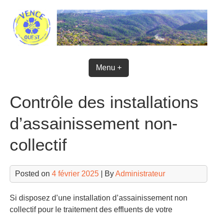
Skip
to
content
Menu +
Contrôle des installations
d’assainissement non-
collectif
Posted on
4 février 2025
| By
Administrateur
Si disposez d’une installation d’assainissement non
collectif pour le traitement des effluents de votre