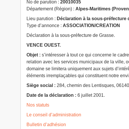
No de parution :
20010035
Département (Région) :
Alpes-Maritimes (Proven
Lieu parution :
Déclaration à la sous-préfecture 
Type d’annonce :
ASSOCIATION/CREATION
Déclaration à la sous-préfecture de Grasse.
VENCE OUEST.
Objet :
s’intéresser à tout ce qui concerne le cadre
relation avec les services municipaux de la ville, 
domaine se limitera uniquement aux sujets d’intérê
éléments irremplaçables qui constituent notre env
Siège social :
284, chemin des Lentisques, 0614
Date de la déclaration :
6 juillet 2001.
Nos statuts
Le conseil d’administration
Bulletin d’adhésion