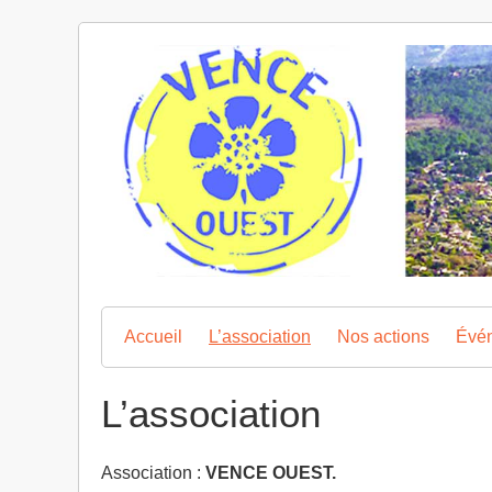
Skip
to
content
Accueil
L’association
Nos actions
Évé
L’association
Association :
VENCE OUEST.