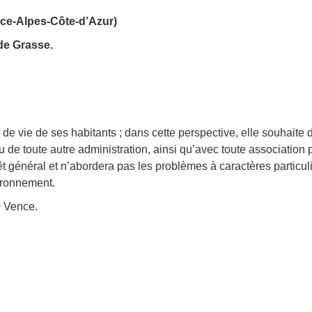
ce-Alpes-Côte-d’Azur)
de Grasse.
 de vie de ses habitants ; dans cette perspective, elle souhaite 
ou de toute autre administration, ainsi qu’avec toute association
t général et n’abordera pas les problèmes à caractères particulie
ironnement.
0 Vence.