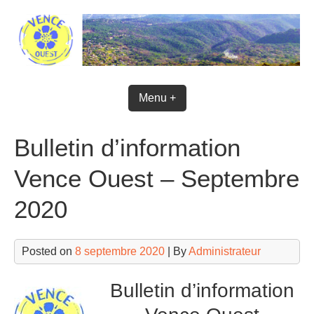
Skip
to
content
Menu +
Bulletin d’information
Vence Ouest – Septembre
2020
Posted on
8 septembre 2020
| By
Administrateur
Bulletin d’information