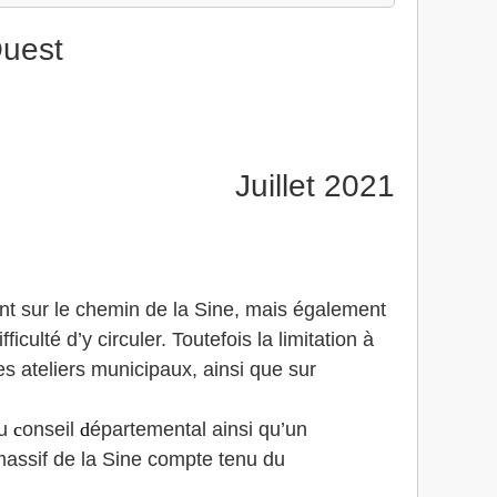
Ouest
Juillet 2021
ent sur le chemin de la Sine, mais également
lté d’y circuler. Toutefois la limitation à
es ateliers municipaux, ainsi que sur
au
c
onseil
d
épartemental ainsi qu’un
 massif de la Sine compte tenu du