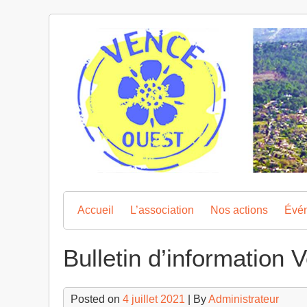
Skip
to
content
Accueil
L’association
Nos actions
Évé
Bulletin d’information 
Posted on
4 juillet 2021
| By
Administrateur