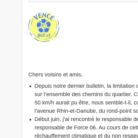
Chers voisins et amis,
Depuis notre dernier bulletin, la limitati
sur l’ensemble des chemins du quartier. Ce
50 km/h aurait pu être, nous semble-t-il, 
l’avenue Rhin-et-Danube, du rond-point so
Début juin, j’ai rencontré le responsable 
responsable de Force 06. Au cours de cette
réchauffement climatique et du non respec