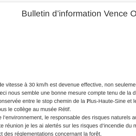
Bulletin d’information Vence 
on de vitesse à 30 km/h est devenue effective, non seulem
ci nous semble une bonne mesure compte tenu de la difficu
conservée entre le stop chemin de la
P
lus-Haute-Sine et l
us le collège au musée Rétif.
de l’environnement, le responsable des risques naturels 
 réunion je les ai alertés sur les risques d’incendie du
t des réglementations concernant la forêt.