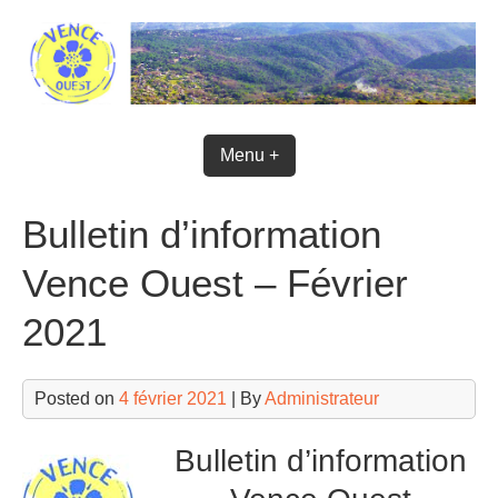
Skip
to
content
Menu +
Bulletin d’information
Vence Ouest – Février
2021
Posted on
4 février 2021
| By
Administrateur
Bulletin d’information